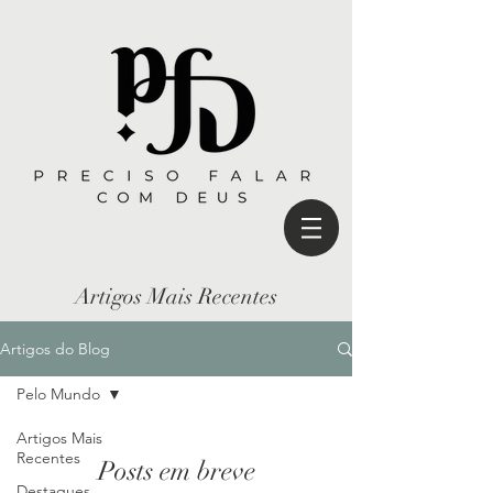
Artigos Mais Recentes
Artigos do Blog
Pelo Mundo
Artigos Mais
Recentes
Posts em breve
Destaques